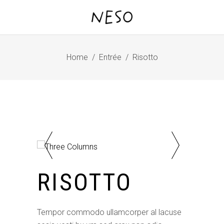
Home
/
Entrée
/
Risotto
RISOTTO
Tempor commodo ullamcorper al lacuse