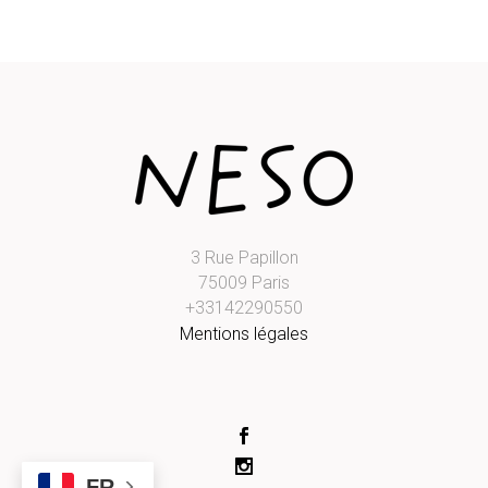
3 Rue Papillon
75009 Paris
+33142290550
Mentions légales
FR