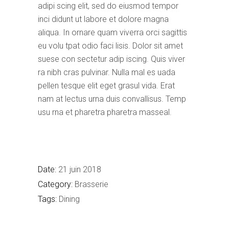
adipi scing elit, sed do eiusmod tempor
inci didunt ut labore et dolore magna
aliqua. In ornare quam viverra orci sagittis
eu volu tpat odio faci lisis. Dolor sit amet
suese con sectetur adip iscing. Quis viver
ra nibh cras pulvinar. Nulla mal es uada
pellen tesque elit eget grasul vida. Erat
nam at lectus urna duis convallisus. Temp
usu rna et pharetra pharetra masseal.
Date:
21 juin 2018
Category:
Brasserie
Tags:
Dining