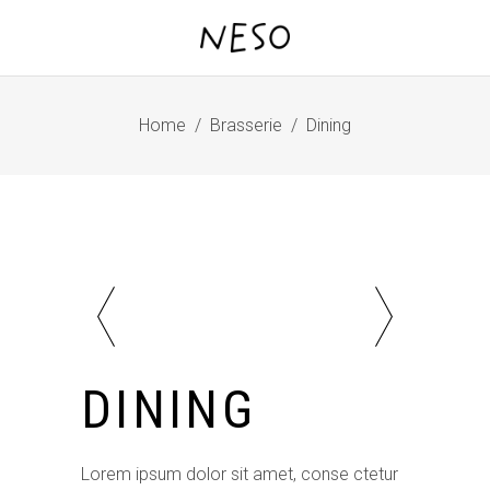
Home
/
Brasserie
/
Dining
DINING
Lorem ipsum dolor sit amet, conse ctetur