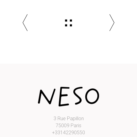
3 Rue Papillon
75009 Paris
+33142290550