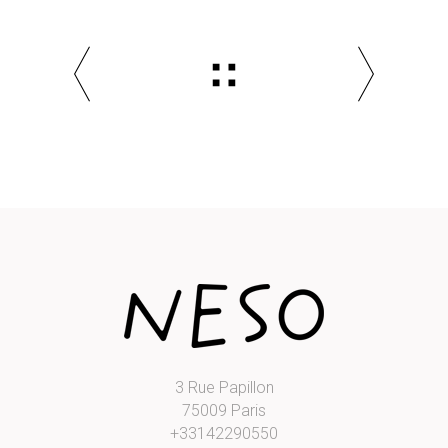
3 Rue Papillon
75009 Paris
+33142290550