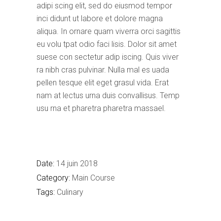
adipi scing elit, sed do eiusmod tempor
inci didunt ut labore et dolore magna
aliqua. In ornare quam viverra orci sagittis
eu volu tpat odio faci lisis. Dolor sit amet
suese con sectetur adip iscing. Quis viver
ra nibh cras pulvinar. Nulla mal es uada
pellen tesque elit eget grasul vida. Erat
nam at lectus urna duis convallisus. Temp
usu rna et pharetra pharetra massael.
Date:
14 juin 2018
Category:
Main Course
Tags:
Culinary