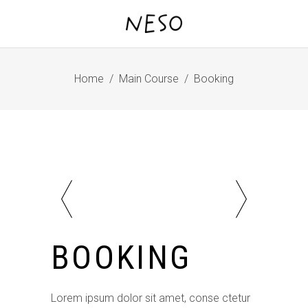
Home
/
Main Course
/
Booking
BOOKING
Lorem ipsum dolor sit amet, conse ctetur